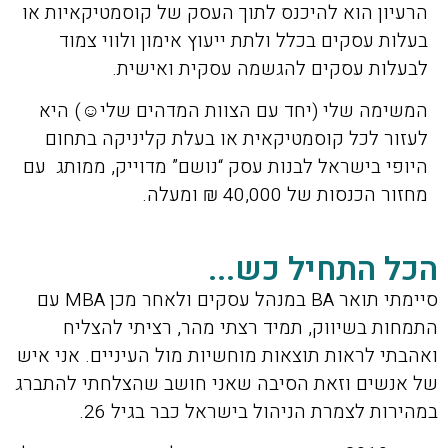
הרעיון הוא להיכנס לתוך העסק של קוסמטיקאיות או
בעלות עסקים בכלל ולתת ייעוץ אימון ולווי צמוד
לבעלות עסקים להגשמה עסקית ואישית.
המשימה שלי (יחד עם הצוות המדהים שלי☺) היא
לעזור לכל קוסמטיקאית או בעלת קליניקה בתחום
היופי בישראל לבנות עסק “נושם” מדוייק, ממותג עם
מחזור הכנסות של 40,000 ₪ ומעלה.
הכל התחיל כש...
סיימתי תואר BA במנהל עסקים ולאחר מכן MBA עם
התמחות בשיווק, תמיד רצתי מהר, רציתי להצליח
ואהבתי לראות תוצאות מוחשיות מול העיניים. אני איש
של אנשים וזאת הסיבה שאני חושב שהצלחתי להתברג
במהירות לצמרת הניהול בישראל כבר בגיל 26.