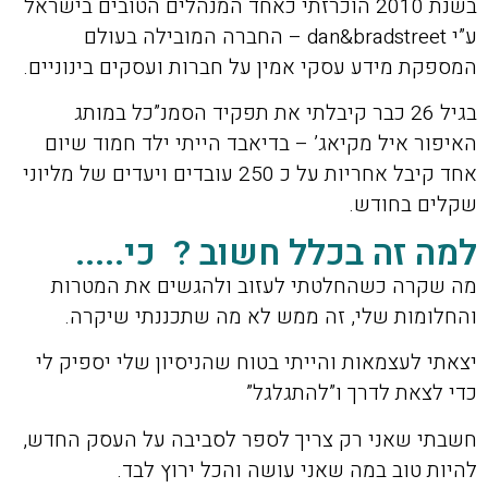
בשנת 2010 הוכרזתי כאחד המנהלים הטובים בישראל
ע”י dan&bradstreet – החברה המובילה בעולם
המספקת מידע עסקי אמין על חברות ועסקים בינוניים.
בגיל 26 כבר קיבלתי את תפקיד הסמנ”כל במותג
האיפור איל מקיאג’ – בדיאבד הייתי ילד חמוד שיום
אחד קיבל אחריות על כ 250 עובדים ויעדים של מליוני
שקלים בחודש.
למה זה בכלל חשוב ? כי.....
מה שקרה כשהחלטתי לעזוב ולהגשים את המטרות
והחלומות שלי, זה ממש לא מה שתכננתי שיקרה.
יצאתי לעצמאות והייתי בטוח שהניסיון שלי יספיק לי
כדי לצאת לדרך ו”להתגלגל”
חשבתי שאני רק צריך לספר לסביבה על העסק החדש,
להיות טוב במה שאני עושה והכל ירוץ לבד.