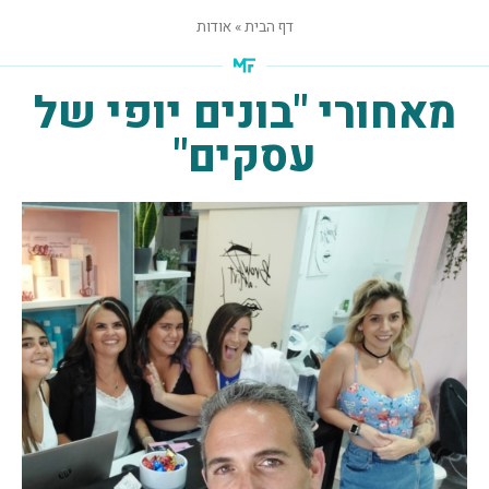
דף הבית
»
אודות
מאחורי "בונים יופי של
עסקים"