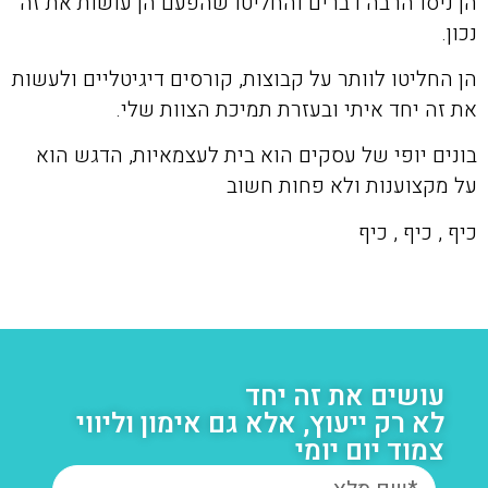
הן ניסו הרבה דברים והחליטו שהפעם הן עושות את זה
נכון.
הן החליטו לוותר על קבוצות, קורסים דיגיטליים ולעשות
את זה יחד איתי ובעזרת תמיכת הצוות שלי.
בונים יופי של עסקים הוא בית לעצמאיות, הדגש הוא
על מקצוענות ולא פחות חשוב
כיף , כיף , כיף
עושים את זה יחד
לא רק ייעוץ, אלא גם אימון וליווי
צמוד יום יומי