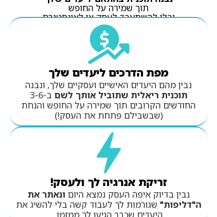
תוך שמירה על החופש
ובלי להשתעבד לעסק או לאינסטגרם
מפת הדרכים ליעדים שלך
נבין מהם היעדים האישיים ועסקיים שלך, ונבנה
תוכנית ריאלית שתוביל אותך לשם
ב-3-6
החודשים הקרובים תוך שמירה על החופש והנחת
(שבשבילם פתחת את העסק!)
זריקת אנרגיה לך ולעסק!
נבין בדיוק איפה העסק נמצא היום
ונאתר את
ה"דליפות"
שגורמות לך לעבוד קשה בלי להשיג את
היעדים שכבר הגיעו לך ממזמן.