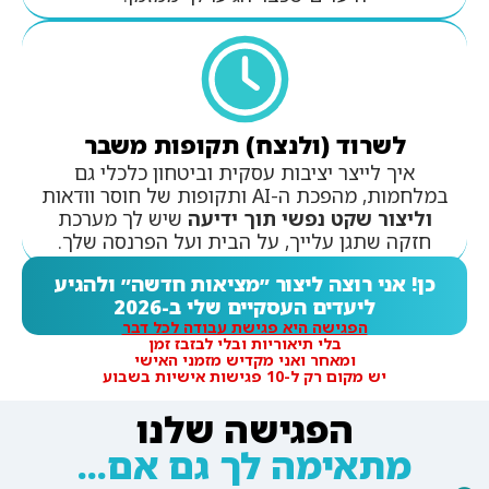
לשרוד (ולנצח) תקופות משבר
איך לייצר יציבות עסקית וביטחון כלכלי גם
במלחמות, מהפכת ה-AI ותקופות של חוסר וודאות
וליצור שקט נפשי תוך ידיעה
שיש לך מערכת
חזקה שתגן עלייך, על הבית ועל הפרנסה שלך.
כן! אני רוצה ליצור ״מציאות חדשה״ ולהגיע
ליעדים העסקיים שלי ב-2026
הפגישה היא פגישת עבודה לכל דבר
בלי תיאוריות ובלי לבזבז זמן
ומאחר ואני מקדיש מזמני האישי
יש מקום רק ל-10 פגישות אישיות בשבוע
הפגישה שלנו
מתאימה לך גם אם...