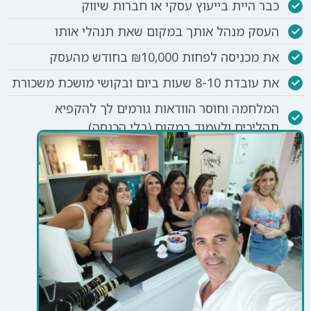
כבר היית בייעוץ עסקי או חברות שיווק
העסק מנהל אותך במקום שאת תנהלי אותו
את מכניסה לפחות ₪10,000 בחודש מהעסק
את עובדת 8-10 שעות ביום ובקושי מושכת משכורת
המלחמה וחוסר הוודאות גורמים לך להקפיא
תהליכים ולעמוד במקום (בלי הכנסה)