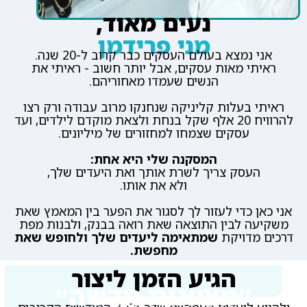
נעים מאוד,
מני פרידמן
אני נמצא בעולם העסקים כבר קרוב ל-20 שנה.
ראיתי מאות עסקים, אבל יותר חשוב - ראיתי את
הנשים שעמדו מאחוריהם.
ראיתי בעלות קליניקה שנחנקו מרוב עבודה ורק רצו
להרוויח 20 אלף שקל בנחת ולצאת מוקדם לילדים, ועד
עסקים שצמחו למחזורים של מיליונים.
המסקנה שלי היא אחת:
העסק צריך לשרת אותך ואת היעדים שלך,
ולא את אותו.
אני כאן כדי לעזור לך לסגור את הפער בין המאמץ שאת
משקיעה לבין התוצאה שאת רואה בבנק, ולבנות מפת
דרכים מדויקת
שמתאימה ליעדים שלך ולחופש שאת
מחפשת.
הגיע הזמן ליצור
״מציאות חדשה״