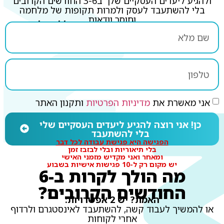
ולהגיע ליעדים העסקיים שלך ב3-6 החודשים הקרובים
בלי להשתעבד לעסק ולמרות תקופות של מלחמה
וחוסר וודאות
השאירי פרטים לתיאום הפגישה ללא עלות:
אני מאשרת את
מדיניות הפרטיות
ותקנון האתר
כן! אני רוצה להגיע ליעדים העסקיים שלי
בלי להשתעבד
הפגישה היא פגישת עבודה לכל דבר
בלי תיאוריות ובלי לבזבז זמן
ומאחר ואני מקדיש מזמני האישי
יש מקום רק ל-10 פגישות אישיות בשבוע
מה הולך לקרות ב-6
החודשים הקרובים?
האמת? יש 2 אפשרויות:
או להמשיך לעבוד קשה, להשתעבד לאינסטגרם ולרדוף
אחרי לקוחות