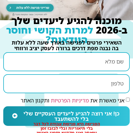
מוכנה להגיע ליעדים שלך
ב-2026
למרות הקושי וחוסר
הוודאות?
השאירי פרטים לפגישה באורך שעה ללא עלות
בה נבנה מפת דרכים ברורה לעסק יציב ורווחי
ב3-6 החודשים הקרובים:
אני מאשרת את
מדיניות הפרטיות
ותקנון האתר
כן! אני רוצה להגיע ליעדים העסקיים שלי
בלי להשתעבד
הפגישה היא פגישת עבודה לכל דבר
בלי תיאוריות ובלי לבזבז זמן
ומאחר ואני מקדיש מזמני האישי